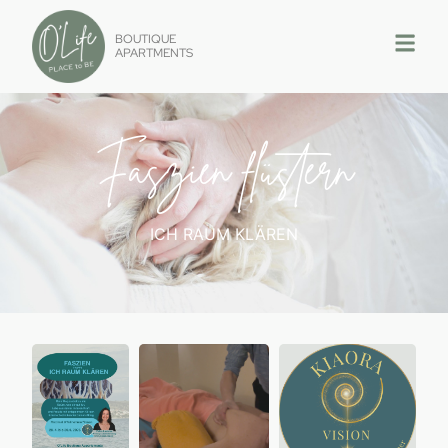
BOUTIQUE
APARTMENTS
Faszien flüstern
ICH RAUM KLÄREN